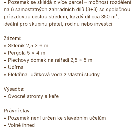
• Pozemek se skládá z více parcel – možnost rozdělení
na 6 samostatných zahradních dílů (3+3) se společnou
příjezdovou cestou středem, každý díl cca 350 m²,
ideální pro skupinu přátel, rodinu nebo investici
Zázemí:
• Skleník 2,5 × 6 m
• Pergola 5 × 4 m
• Plechový domek na nářadí 2,5 × 5 m
• Udírna
• Elektřina, užitková voda z vlastní studny
Výsadba:
• Ovocné stromy a keře
Právní stav:
• Pozemek není určen ke stavebním účelům
• Volné ihned