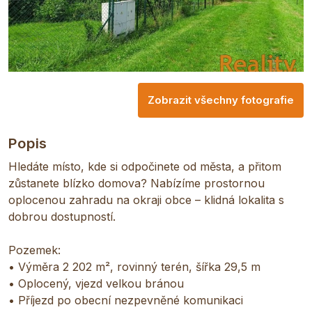
Zobrazit všechny fotografie
Popis
Hledáte místo, kde si odpočinete od města, a přitom
zůstanete blízko domova? Nabízíme prostornou
oplocenou zahradu na okraji obce – klidná lokalita s
dobrou dostupností.
Pozemek:
• Výměra 2 202 m², rovinný terén, šířka 29,5 m
• Oplocený, vjezd velkou bránou
• Příjezd po obecní nezpevněné komunikaci