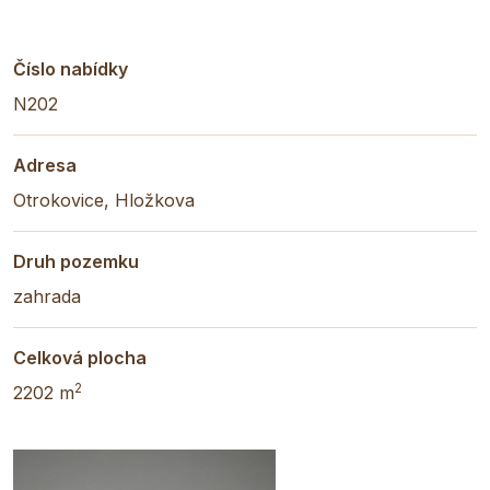
Číslo nabídky
N202
Adresa
Otrokovice, Hložkova
Druh pozemku
zahrada
Celková plocha
2
2202 m